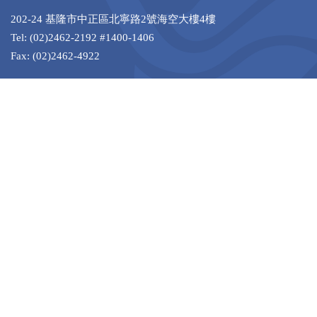
202-24 基隆市中正區北寧路2號海空大樓4樓
Tel: (02)2462-2192 #1400-1406
Fax: (02)2462-4922