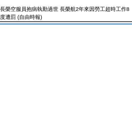
長榮空服員抱病執勤過世 長榮航2年來因勞工超時工作8
度遭罰 (自由時報)