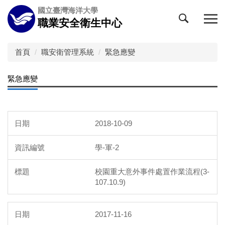
跳
國立臺灣海洋大學
到
職業安全衛生中心
主
要
內
首頁
職安衛管理系統
緊急應變
容
區
緊急應變
2018-10-09
學-軍-2
校園重大意外事件處置作業流程(3-
107.10.9)
2017-11-16