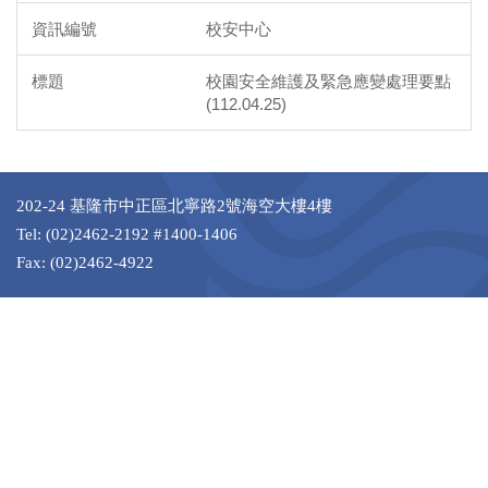
校安中心
校園安全維護及緊急應變處理要點
(112.04.25)
202-24 基隆市中正區北寧路2號海空大樓4樓
Tel: (02)2462-2192 #1400-1406
Fax: (02)2462-4922