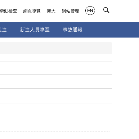
EN
勞動檢查
網頁導覽
海大
網站管理
促進
新進人員專區
事故通報