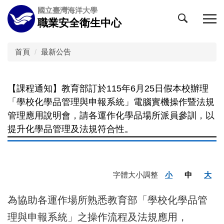
跳
國立臺灣海洋大學
到
職業安全衛生中心
主
要
內
首頁
最新公告
容
區
【課程通知】教育部訂於115年6月25日假本校辦理
「學校化學品管理與申報系統」電腦實機操作暨法規
管理應用說明會，請各運作化學品場所派員參訓，以
提升化學品管理及法規符合性。
字體大小調整
小
中
大
為協助各運作場所熟悉教育部「學校化學品管
理與申報系統」之操作流程及法規應用，