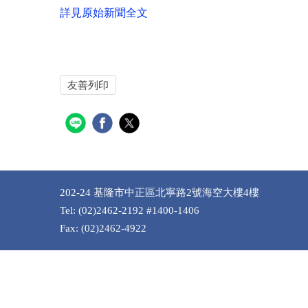
詳見原始新聞全文
友善列印
202-24 基隆市中正區北寧路2號海空大樓4樓
Tel: (02)2462-2192 #1400-1406
Fax: (02)2462-4922