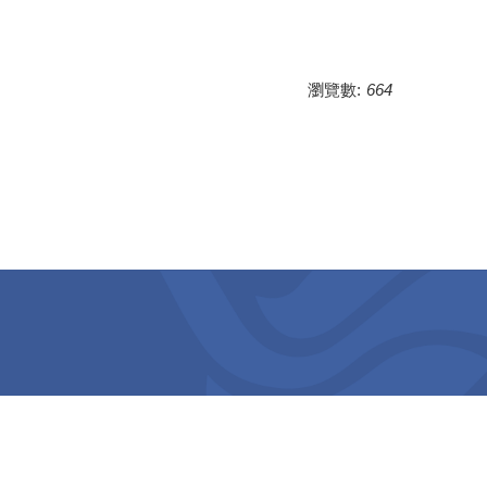
瀏覽數:
664