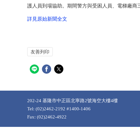
護人員到場協助。期間警方與受困人員、電梯廠商
詳見原始新聞全文
友善列印
202-24 基隆市中正區北寧路2號海空大樓4樓
Tel: (02)2462-2192 #1400-1406
Fax: (02)2462-4922