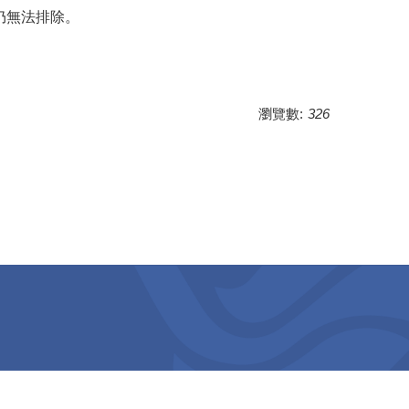
仍無法排除。
瀏覽數:
326