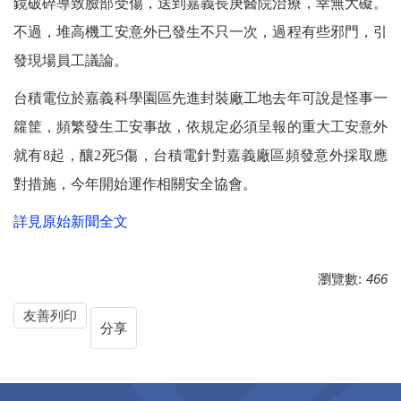
鏡破碎導致臉部受傷，送到嘉義長庚醫院治療，幸無大礙。
不過，堆高機工安意外已發生不只一次，過程有些邪門，引
發現場員工議論。
台積電位於嘉義科學園區先進封裝廠工地去年可說是怪事一
籮筐，頻繁發生工安事故，依規定必須呈報的重大工安意外
就有8起，釀2死5傷，台積電針對嘉義廠區頻發意外採取應
對措施，今年開始運作相關安全協會。
詳見原始新聞全文
瀏覽數:
466
友善列印
分享