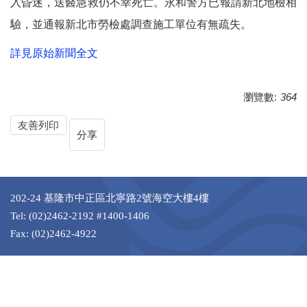
入昏迷，送醫急救仍不幸死亡。永和警方已報請新北地檢相
驗，並通報新北市勞檢處調查施工單位有無疏失。
詳見原始新聞全文
瀏覽數:
364
友善列印
分享
202-24 基隆市中正區北寧路2號海空大樓4樓
Tel: (02)2462-2192 #1400-1406
Fax: (02)2462-4922