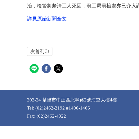
治，檢警將釐清工人死因，勞工局勞檢處亦已介入
詳見原始新聞全文
友善列印
202-24 基隆市中正區北寧路2號海空大樓4樓
Tel: (02)2462-2192 #1400-1406
Fax: (02)2462-4922