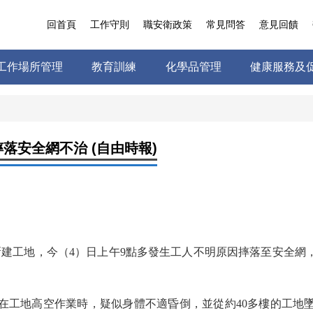
回首頁
工作守則
職安衛政策
常見問答
意見回饋
工作場所管理
教育訓練
化學品管理
健康服務及
落安全網不治 (自由時報)
新建工地，今（4）日上午9點多發生工人不明原因摔落至安全網
午在工地高空作業時，疑似身體不適昏倒，並從約40多樓的工地