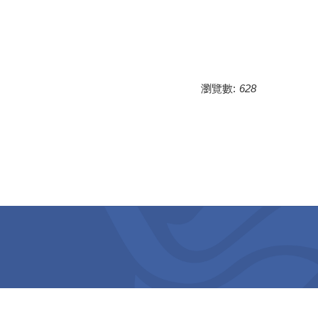
瀏覽數:
628