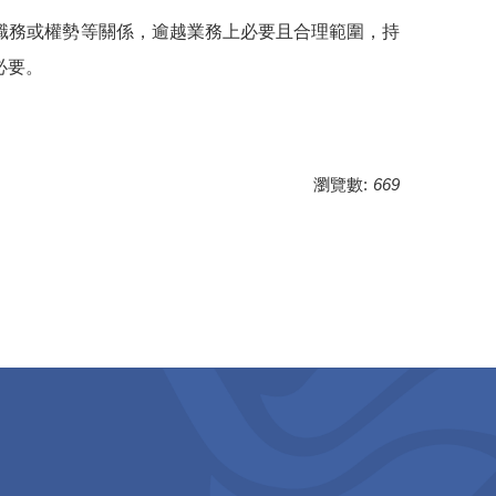
職務或權勢等關係，逾越業務上必要且合理範圍，持
必要。
瀏覽數:
669