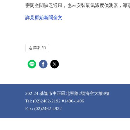
密閉空間缺乏通風，也未安裝氧氣濃度偵測器，導
詳見原始新聞全文
友善列印
202-24 基隆市中正區北寧路2號海空大樓4樓
Tel: (02)2462-2192 #1400-1406
Fax: (02)2462-4922