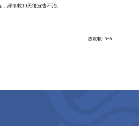
，經搶救19天後宣告不治。
瀏覽數:
355