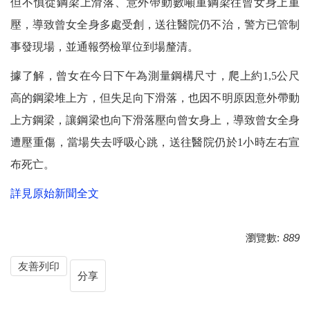
但不慎從鋼梁上滑落、意外帶動數噸重鋼梁往曾女身上重
壓，導致曾女全身多處受創，送往醫院仍不治，警方已管制
事發現場，並通報勞檢單位到場釐清。
據了解，曾女在今日下午為測量鋼構尺寸，爬上約1,5公尺
高的鋼梁堆上方，但失足向下滑落，也因不明原因意外帶動
上方鋼梁，讓鋼梁也向下滑落壓向曾女身上，導致曾女全身
遭壓重傷，當場失去呼吸心跳，送往醫院仍於1小時左右宣
布死亡。
詳見原始新聞全文
瀏覽數:
889
友善列印
分享