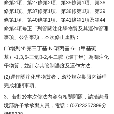
條第2項、第27條第2項、第35條第1項、第36
條第1項、第37條第1項、第38條第1項、第39
條第1項、第40條第1項、第41條第1項及第44
條第4項修正「列管關注化學物質及其運作管理
事項」公告事項，本次修正重點：
(1)增列N'-第三丁基-N-環丙基-6-（甲基硫
基）-1,3,5-三氮𠯤-2,4-二胺（環丁烴）為關注化
學物質，並訂定其管制濃度及運作方法。
(2)運作關注化學物質者，應於規定期限內辦理
完成相關事項。
3、若對於本次修法內容有相關問題，請洽詢環
境部許子承承辦人員，電話：(02)23257399分
機55328。