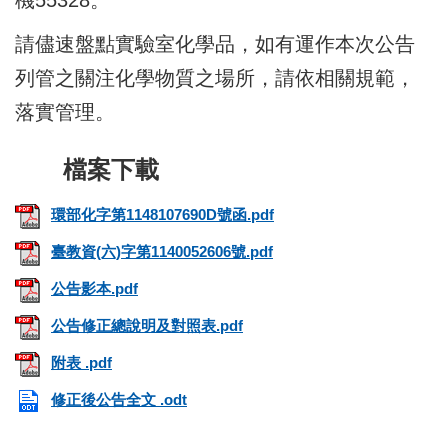
請儘速盤點實驗室化學品，如有運作本次公告
列管之關注化學物質之場所，請依相關規範，
落實管理。
環部化字第1148107690D號函.pdf
臺教資(六)字第1140052606號.pdf
公告影本.pdf
公告修正總說明及對照表.pdf
附表 .pdf
修正後公告全文 .odt