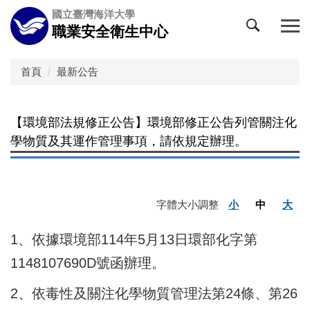
跳
國立臺灣海洋大學
到
職業安全衛生中心
主
要
內
首頁
最新公告
容
區
【環境部法規修正公告】環境部修正公告列管關注化
學物質及其運作管理事項，請依規定辦理。
字體大小調整
小
中
大
1、依據環境部114年5月13日環部化字第
1148107690D號函辦理。
2、依毒性及關注化學物質管理法第24條、第26