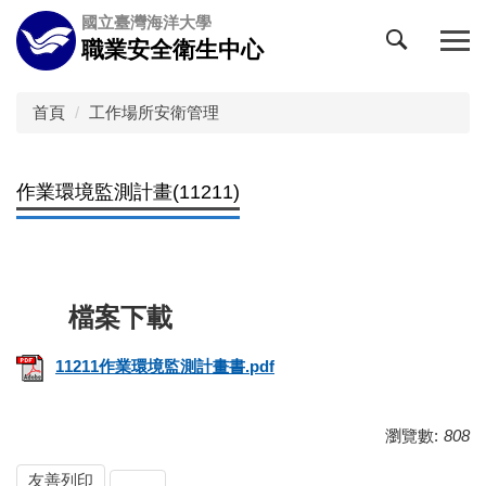
跳
國立臺灣海洋大學
到
職業安全衛生中心
主
要
內
首頁
工作場所安衛管理
容
區
作業環境監測計畫(11211)
11211作業環境監測計畫書.pdf
瀏覽數:
808
友善列印