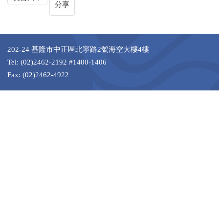
分享
202-24 基隆市中正區北寧路2號海空大樓4樓
Tel: (02)2462-2192 #1400-1406
Fax: (02)2462-4922