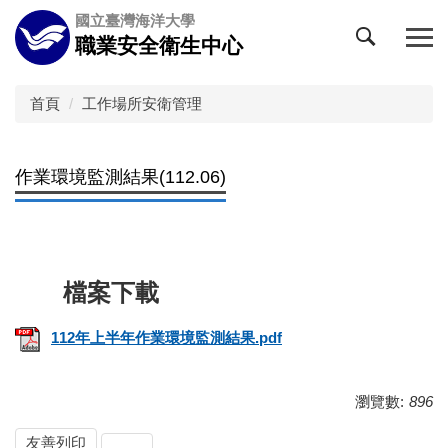
跳
國立臺灣海洋大學
到
職業安全衛生中心
主
要
內
首頁
工作場所安衛管理
容
區
作業環境監測結果(112.06)
112年上半年作業環境監測結果.pdf
瀏覽數:
896
友善列印