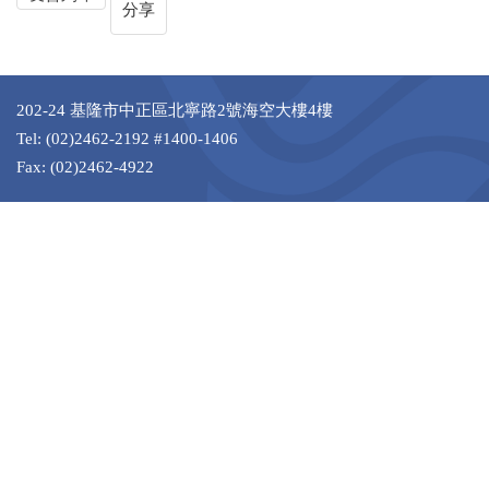
分享
202-24 基隆市中正區北寧路2號海空大樓4樓
Tel: (02)2462-2192 #1400-1406
Fax: (02)2462-4922