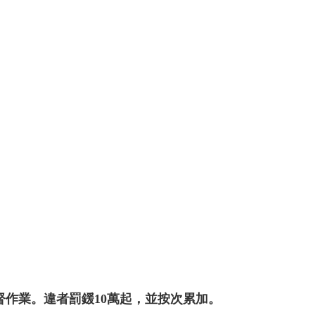
作業。違者罰鍰10萬起，並按次累加。