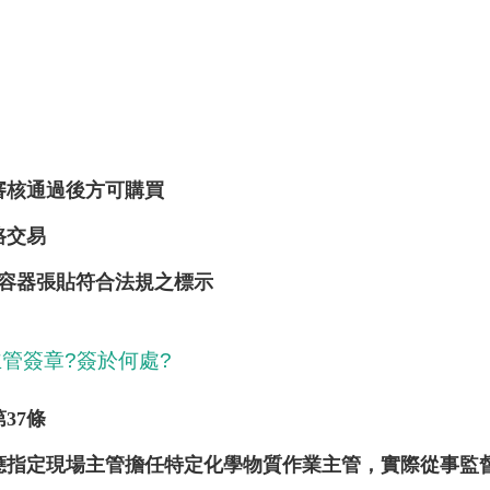
審核通過後方可購買
路交易
品容器張貼符合法規之標示
主管簽章?簽於何處?
37條
應指定現場主管擔任特定化學物質作業主管，實際從事監督