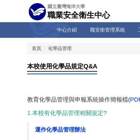
跳
國立臺灣海洋大學
到
職業安全衛生中心
主
要
中心介紹
職安衛管理系統
內
容
區
首頁
化學品管理
本校使用化學品規定Q&A
教育化學品管理與申報系統操作簡報檔(
PD
1.本校有化學品管理相關規定?
運作化學品管理辦法