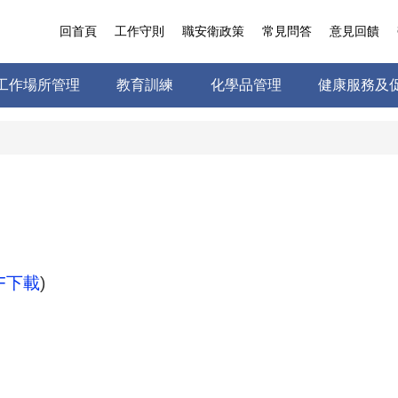
回首頁
工作守則
職安衛政策
常見問答
意見回饋
工作場所管理
教育訓練
化學品管理
健康服務及
F下載
)