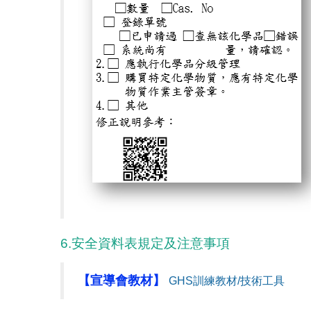
6.安全資料表規定及注意事項
【宣導會教材】
GHS
訓練教材/
技術工具