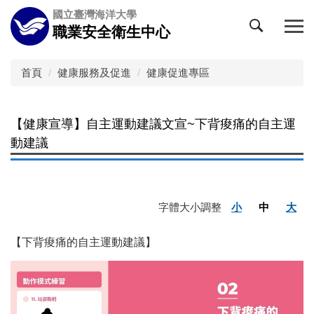
跳
國立臺灣海洋大學
到
職業安全衛生中心
主
要
內
首頁
健康服務及促進
健康促進專區
容
區
【健康宣導】自主運動建議文宣~下背痠痛的自主運
動建議
字體大小調整
小
中
大
【下背痠痛的自主運動建議】