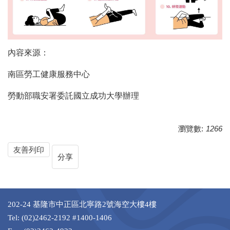
內容來源：
南區勞工健康服務中心
勞動部職安署委託國立成功大學辦理
瀏覽數:
1266
友善列印
分享
202-24 基隆市中正區北寧路2號海空大樓4樓
Tel: (02)2462-2192 #1400-1406