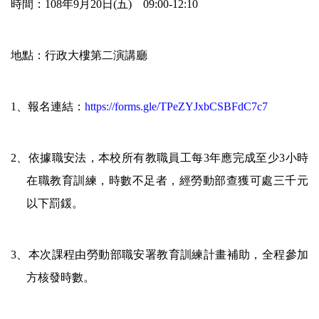
時間：108年9月20日(五) 09:00-12:10
地點：行政大樓第二演講廳
1
、報名連結：
https://forms.gle/TPeZYJxbCSBFdC7c7
2、依據職安法，本校所有教職員工每3年應完成至少3小時
在職教育訓練，時數不足者，經勞動部查獲可處三千元
以下罰鍰。
3、本次課程由勞動部職安署教育訓練計畫補助，全程參加
方核發時數。