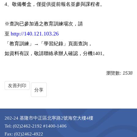
4、敬備餐盒，僅提供提前報名並參與課程者。
※查詢已參加過之教育訓練場次，請
http://140.121.103.26
至
「教育訓練」→「學習紀錄」頁面查詢，
如資料有誤，敬請聯絡承辦人確認，分機1401。
瀏覽數:
1538
友善列印
分享
202-24 基隆市中正區北寧路2號海空大樓4樓
Tel: (02)2462-2192 #1400-1406
Fax: (02)2462-4922