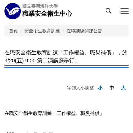
跳
國立臺灣海洋大學
到
職業安全衛生中心
主
要
內
首頁
安全衛生教育訓練
在職訓練開課公告
容
區
在職安全衛生教育訓練「工作權益、職災補償」，於
9/20(五) 9:00 第二演講廳舉行。
字體大小調整
小
中
大
在職安全衛生教育訓練「工作權益、職災補償」