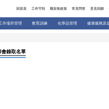
回首頁
工作守則
職安衛政策
常見問答
意見回饋
工作場所管理
教育訓練
化學品管理
健康服務及
師會錄取名單