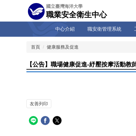
跳
國立臺灣海洋大學
到
職業安全衛生中心
主
要
中心介紹
職安衛管理系統
內
容
區
首頁
健康服務及促進
【公告】職場健康促進-紓壓按摩活動教
友善列印