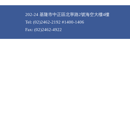
202-24 基隆市中正區北寧路2號海空大樓4樓
Tel: (02)2462-2192 #1400-1406
Fax: (02)2462-4922