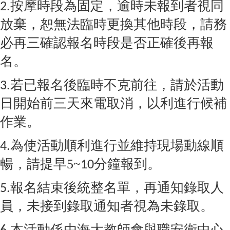
按摩時段為固定，逾時未報到者視同
2.
放棄，恕無法臨時更換其他時段，請務
必再三確認報名時段是否正確後再報
名。
若已報名後臨時不克前往，請於活動
3.
日開始前三天來電取消，以利進行候補
作業。
為使活動順利進行並維持現場動線順
4.
暢，請提早5~
分鐘報到。
10
報名結束後統整名單，再通知錄取人
5.
員，未接到錄取通知者視為未錄取。
本活動係由海大教師會與職安衛中心