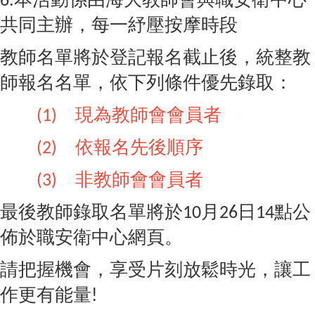
6.
共同主辦，每一紓壓按摩時段
教師名單將於登記報名截止後，統整教
師報名名單，依下列條件優先錄取：
現為教師會會員者
(1)
依報名先後順序
(2)
非教師會會員者
(3)
最後教師錄取名單將於
月
日
點公
10
26
14
佈於職安衛中心網頁。
請把握機會，享受片刻放鬆時光，讓工
作更有能量
!